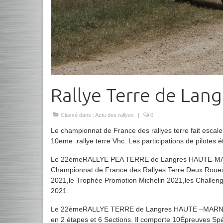
Rallye Terre de Lan
Classé dans :
Actu des rallyes
|
0
Le championnat de France des rallyes terre fait escale
10eme rallye terre Vhc. Les participations de pilotes é
Le 22èmeRALLYE PEA TERRE de Langres HAUTE-MARNE
Championnat de France des Rallyes Terre Deux Roues 
2021,le Trophée Promotion Michelin 2021,les Challeng
2021.
Le 22èmeRALLYE TERRE de Langres HAUTE –MARNE prés
en 2 étapes et 6 Sections. Il comporte 10Épreuves Sp