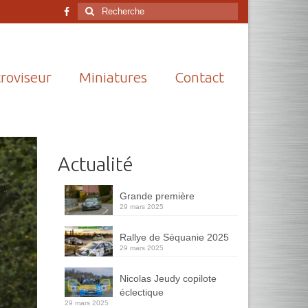
Rechercher
:
roviseur
Miniatures
Contact
Actualité
Grande première
29 mars 2025
Rallye de Séquanie 2025
29 mars 2025
Nicolas Jeudy copilote
éclectique
29 mars 2025