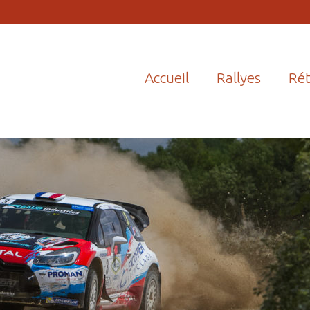
Accueil
Rallyes
Rét