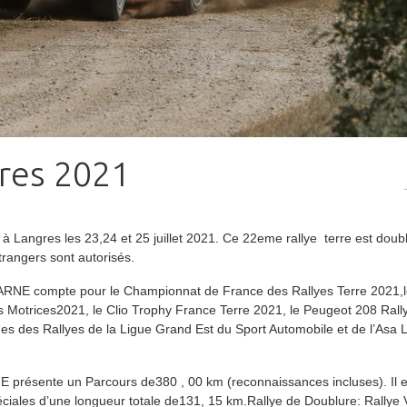
gres 2021
 à Langres les 23,24 et 25 juillet 2021. Ce 22eme rallye terre est doub
trangers sont autorisés.
 compte pour le Championnat de France des Rallyes Terre 2021,l
Motrices2021, le Clio Trophy France Terre 2021, le Peugeot 208 Rall
es des Rallyes de la Ligue Grand Est du Sport Automobile et de l’Asa 
ente un Parcours de380 , 00 km (reconnaissances incluses). Il es
éciales d’une longueur totale de131, 15 km.Rallye de Doublure: Rallye