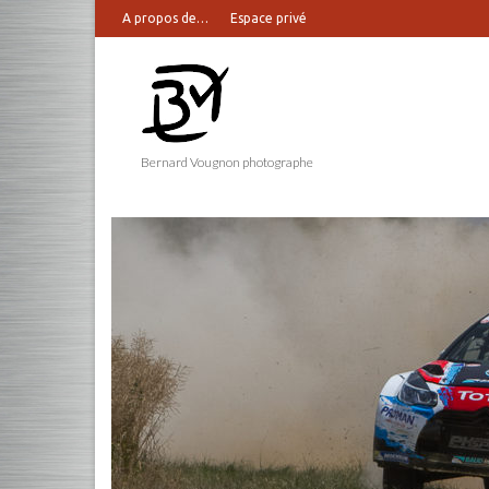
A propos de…
Espace privé
Bernard Vougnon photographe