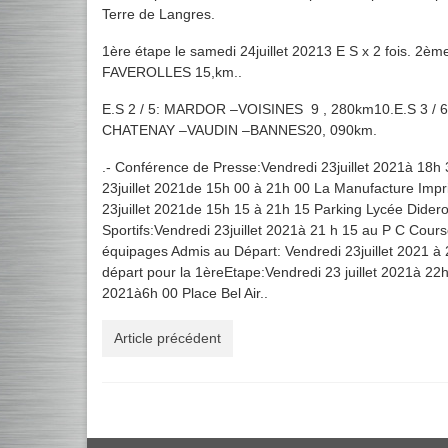
Terre de Langres.
1ère étape le samedi 24juillet 20213 E S x 2 fois. 2è
FAVEROLLES 15,km..
E.S 2 / 5: MARDOR –VOISINES 9 , 280km10.E.S 3 
CHATENAY –VAUDIN –BANNES20, 090km.
.- Conférence de Presse:Vendredi 23juillet 2021à 18h
23juillet 2021de 15h 00 à 21h 00 La Manufacture Impr
23juillet 2021de 15h 15 à 21h 15 Parking Lycée Dide
Sportifs:Vendredi 23juillet 2021à 21 h 15 au P C Co
équipages Admis au Départ: Vendredi 23juillet 2021 à
départ pour la 1èreEtape:Vendredi 23 juillet 2021à 22
2021à6h 00 Place Bel Air..
Article précédent