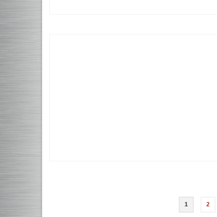
Navigation
1
2