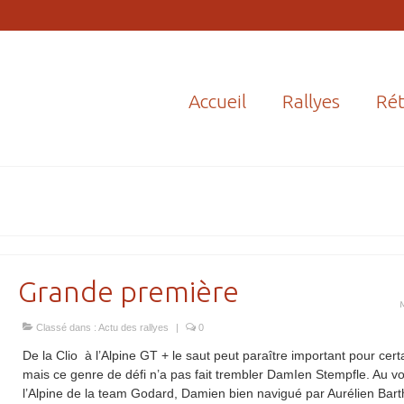
Accueil
Rallyes
Rét
Grande première
Classé dans :
Actu des rallyes
|
0
De la Clio à l’Alpine GT + le saut peut paraître important pour cert
mais ce genre de défi n’a pas fait trembler DamIen Stempfle. Au vo
l’Alpine de la team Godard, Damien bien navigué par Aurélien Bar