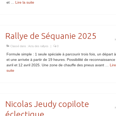
et …
Lire la suite­­
Rallye de Séquanie 2025
Classé dans :
Actu des rallyes
|
0
Formule simple : 1 seule spéciale à parcourir trois fois, un départ 
et une arrivée à partir de 19 heures. Possibilité de reconnaissance 
avril et 12 avril 2025. Une zone de chauffe des pneus avant …
Lire
suite­­
Nicolas Jeudy copilote
éclectique