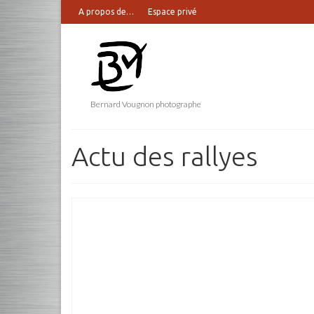
A propos de…
Espace privé
Bernard Vougnon photographe
Actu des rallyes