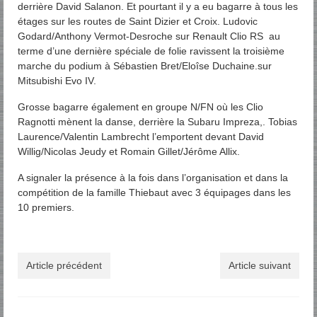
derrière David Salanon. Et pourtant il y a eu bagarre à tous les
étages sur les routes de Saint Dizier et Croix. Ludovic
Godard/Anthony Vermot-Desroche sur Renault Clio RS au
terme d’une dernière spéciale de folie ravissent la troisième
marche du podium à Sébastien Bret/Eloîse Duchaine.sur
Mitsubishi Evo IV.
Grosse bagarre également en groupe N/FN où les Clio
Ragnotti mènent la danse, derrière la Subaru Impreza,. Tobias
Laurence/Valentin Lambrecht l’emportent devant David
Willig/Nicolas Jeudy et Romain Gillet/Jérôme Allix.
A signaler la présence à la fois dans l’organisation et dans la
compétition de la famille Thiebaut avec 3 équipages dans les
10 premiers.
Article précédent
Article suivant