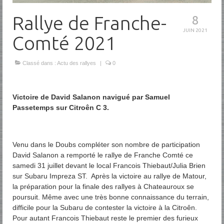
Rallye de Franche-
8
JUIN 2021
Comté 2021
Classé dans :
Actu des rallyes
|
0
Victoire de David Salanon navigué par Samuel
Passetemps sur Citroên C 3.
Venu dans le Doubs compléter son nombre de participation
David Salanon a remporté le rallye de Franche Comté ce
samedi 31 juillet devant le local Francois Thiebaut/Julia Brien
sur Subaru Impreza ST. Après la victoire au rallye de Matour,
la préparation pour la finale des rallyes à Chateauroux se
poursuit. Même avec une très bonne connaissance du terrain,
difficile pour la Subaru de contester la victoire à la Citroên.
Pour autant Francois Thiebaut reste le premier des furieux