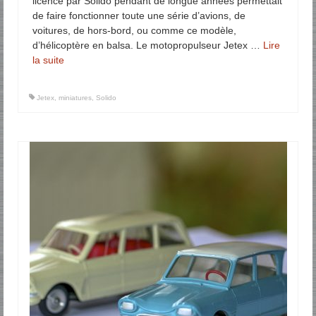
licence par Solido pendant de longue années permettait
de faire fonctionner toute une série d’avions, de
voitures, de hors-bord, ou comme ce modèle,
d’hélicoptère en balsa. Le motopropulseur Jetex …
Lire
la suite­­
Jetex
,
miniatures
,
Solido