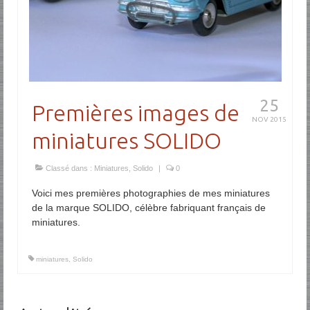
25
Premières images de
NOV 2015
miniatures SOLIDO
Classé dans :
Miniatures
,
Solido
|
0
Voici mes premières photographies de mes miniatures
de la marque SOLIDO, célèbre fabriquant français de
miniatures.
miniatures
,
Solido