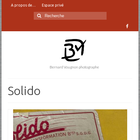
A propos de…
Espace privé
Rechercher
:
Bernard Vougnon photographe
Solido