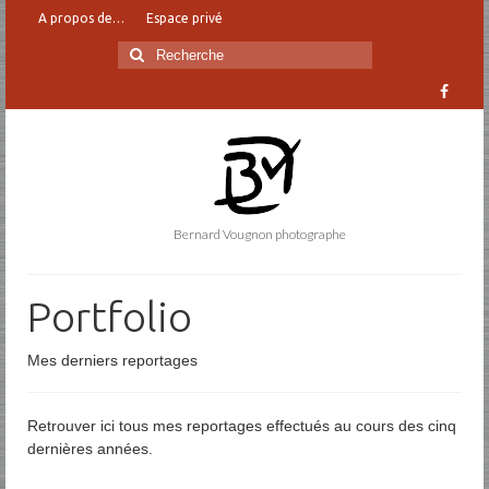
A propos de…
Espace privé
Rechercher
:
Bernard Vougnon photographe
Portfolio
Mes derniers reportages
Retrouver ici tous mes reportages effectués au cours des cinq
dernières années.