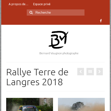
A propos de…
Espace privé
Rechercher
:
Bernard Vougnon photographe
Rallye Terre de
Langres 2018