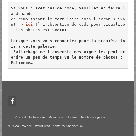
Si vous n'avez pas de code, veuillez en faire l
a demande 

en remplissant le formulaire dans l'écran suiva
nt => 
ici
 !] L'obtention du code pour visualise
r les photos est 
GRATUITE
.

Lorsque vous vous connectez pour la première fo
is à cette galerie, 

l'affichage de l'ensemble des vignettes peut pr
endre un peu de temps vu le nombre de photos :

Patience…
Accueil
Rétroviseur
Miniatures
Contact
Mentions légales
© [2024] [bv25.fr] - WordPress Theme by
Kadence WP