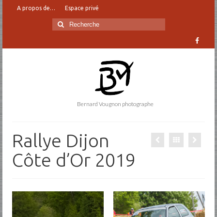
A propos de…
Espace privé
Rechercher
:
Bernard Vougnon photographe
Rallye Dijon
Côte d’Or 2019