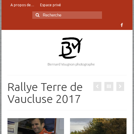
A propos de…
Espace privé
Rechercher
:
Bernard Vougnon photographe
Rallye Terre de
Vaucluse 2017