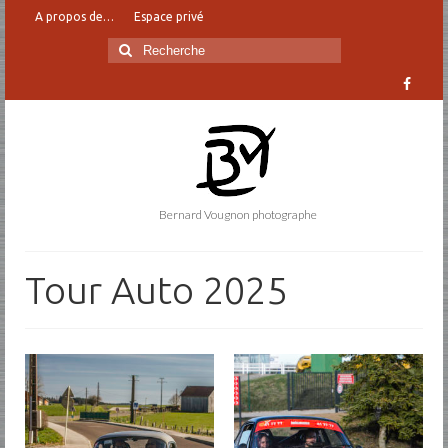
A propos de…
Espace privé
Rechercher
:
Bernard Vougnon photographe
Tour Auto 2025