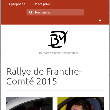
A propos de…
Espace privé
Rechercher
:
Bernard Vougnon photographe
Rallye de Franche-
Comté 2015