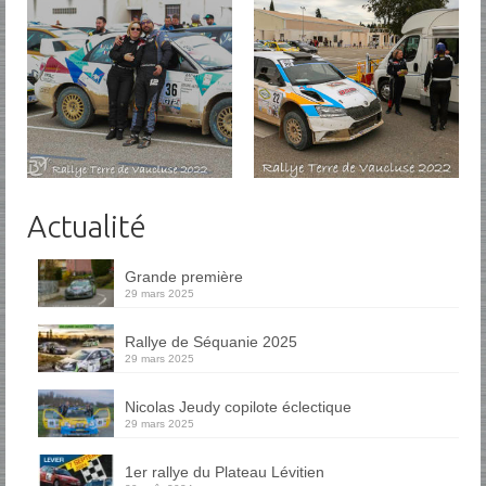
Actualité
Grande première
29 mars 2025
Rallye de Séquanie 2025
29 mars 2025
Nicolas Jeudy copilote éclectique
29 mars 2025
1er rallye du Plateau Lévitien