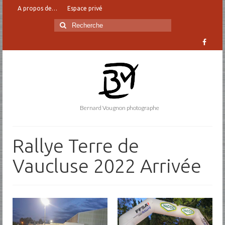
A propos de…
Espace privé
Rechercher
:
Bernard Vougnon photographe
Rallye Terre de
Vaucluse 2022 Arrivée