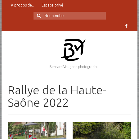
A propos de…
Espace privé
Rechercher
:
Bernard Vougnon photographe
Rallye de la Haute-
Saône 2022