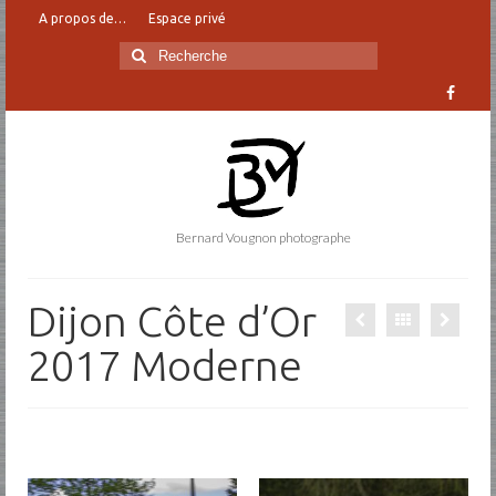
A propos de…
Espace privé
Rechercher
:
Bernard Vougnon photographe
Dijon Côte d’Or
2017 Moderne