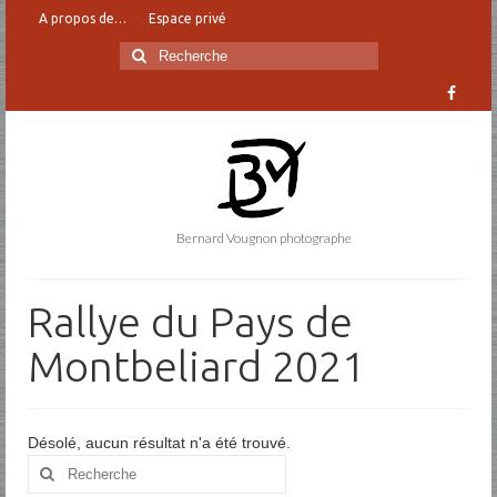
A propos de…
Espace privé
Rechercher
:
Bernard Vougnon photographe
Rallye du Pays de
Montbeliard 2021
Désolé, aucun résultat n'a été trouvé.
Rechercher
: