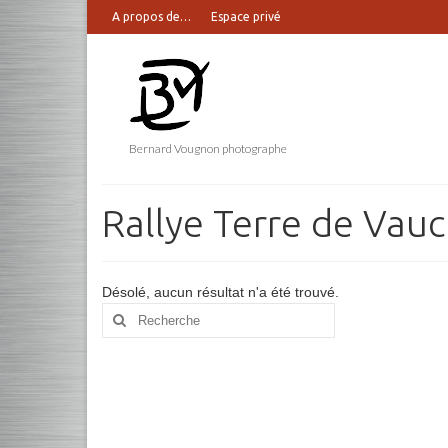
A propos de…
Espace privé
Bernard Vougnon photographe
Rallye Terre de Vau
Désolé, aucun résultat n'a été trouvé.
Rechercher
: