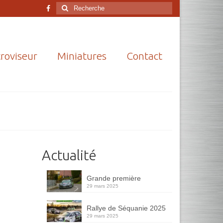
Rechercher
:
roviseur
Miniatures
Contact
Actualité
Grande première
29 mars 2025
Rallye de Séquanie 2025
29 mars 2025