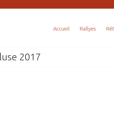
Accueil
Rallyes
Rét
cluse 2017