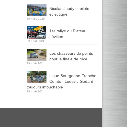
Nicolas Jeudy copilote
éclectique
29 mars 2025
1er rallye du Plateau
Lévitien
29 août 2024
Les chasseurs de points
pour la finale de Nice
29 août 2024
Ligue Bourgogne Franche-
Comté : Ludovic Godard
toujours intouchable
29 août 2024