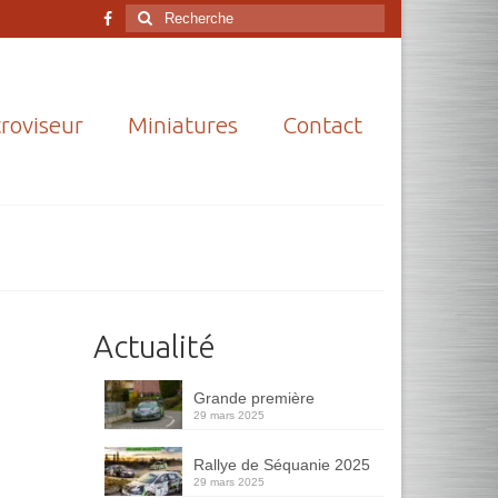
Rechercher
:
roviseur
Miniatures
Contact
Actualité
Grande première
29 mars 2025
Rallye de Séquanie 2025
29 mars 2025