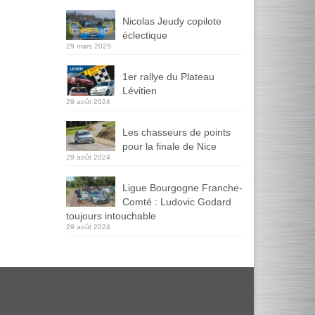
Nicolas Jeudy copilote
éclectique
29 mars 2025
1er rallye du Plateau
Lévitien
29 août 2024
Les chasseurs de points
pour la finale de Nice
29 août 2024
Ligue Bourgogne Franche-
Comté : Ludovic Godard
toujours intouchable
29 août 2024