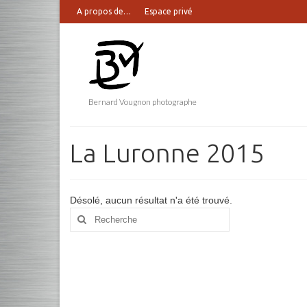
A propos de…
Espace privé
Bernard Vougnon photographe
La Luronne 2015
Désolé, aucun résultat n'a été trouvé.
Rechercher
: