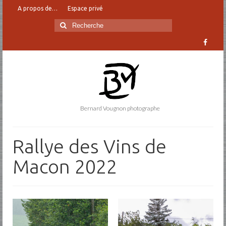
A propos de…
Espace privé
Rechercher
:
Bernard Vougnon photographe
Rallye des Vins de
Macon 2022