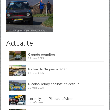
Actualité
Grande première
29 mars 2025
Rallye de Séquanie 2025
29 mars 2025
Nicolas Jeudy copilote éclectique
29 mars 2025
1er rallye du Plateau Lévitien
29 août 2024