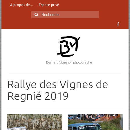
A propos de…
Espace privé
Rechercher
:
Bernard Vougnon photographe
Rallye des Vignes de
Regnié 2019