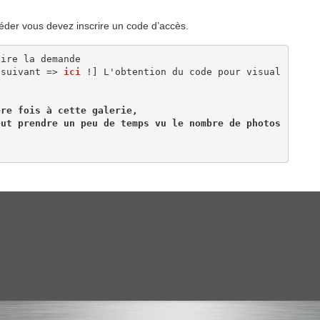
éder vous devez inscrire un code d’accès.
ire la demande 

 suivant => 
ici
 !] L'obtention du code pour visual
re fois à cette galerie, 

ut prendre un peu de temps vu le nombre de photos 