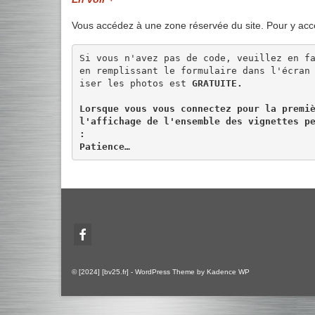
Vous accédez à une zone réservée du site. Pour y acc
Si vous n'avez pas de code, veuillez en fa
en remplissant le formulaire dans l'écran
iser les photos est 
GRATUITE.
Lorsque vous vous connectez pour la premiè
l'affichage de l'ensemble des vignettes pe
:

Patience…
© [2024] [bv25.fr] - WordPress Theme by
Kadence WP