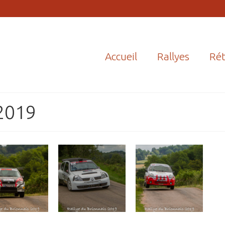
Accueil
Rallyes
Rét
 2019