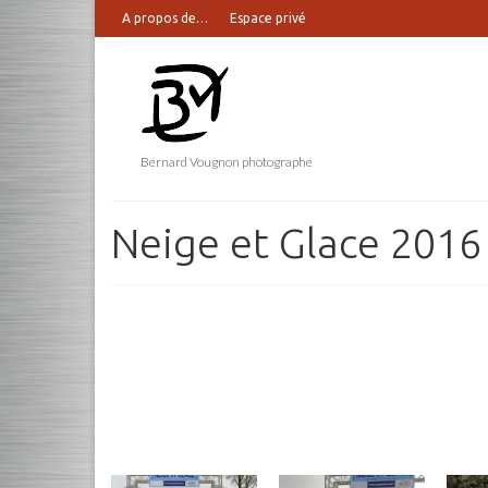
A propos de…
Espace privé
Bernard Vougnon photographe
Neige et Glace 2016