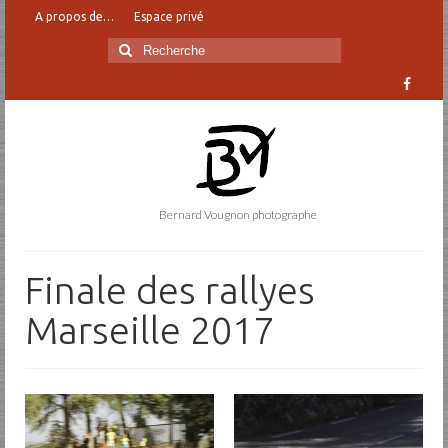
A propos de…
Espace privé
Rechercher
:
Bernard Vougnon photographe
Finale des rallyes
Marseille 2017