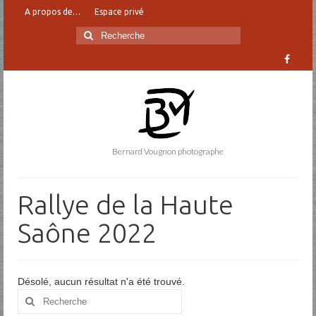
A propos de…
Espace privé
Rechercher
:
Bernard Vougnon photographe
Rallye de la Haute
Saône 2022
Désolé, aucun résultat n'a été trouvé.
Rechercher
: