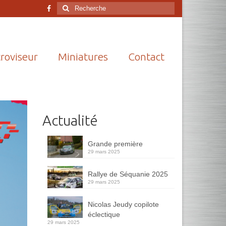
Rechercher
:
roviseur
Miniatures
Contact
Actualité
Grande première
29 mars 2025
Rallye de Séquanie 2025
29 mars 2025
Nicolas Jeudy copilote
éclectique
29 mars 2025