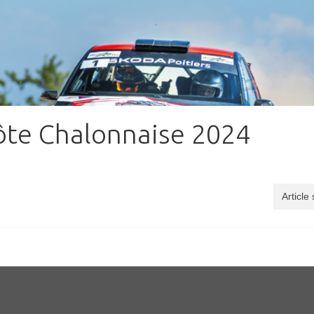
ôte Chalonnaise 2024
Article