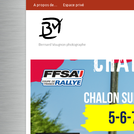
A propos de…
Espace privé
Bernard Vougnon photographe