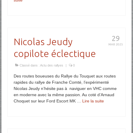
suite­­
29
Nicolas Jeudy
MAR 2025
copilote éclectique
Classé dans :
Actu des rallyes
|
0
Des routes boueuses du Rallye du Touquet aux routes
rapides du rallye de Franche Comté, l’expérimenté
Nicolas Jeudy n’hésite pas à naviguer en VHC comme
en moderne avec la même passion. Au coté d’Arnaud
Choquet sur leur Ford Escort MK …
Lire la suite­­