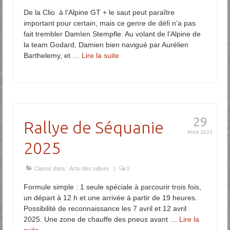
De la Clio à l’Alpine GT + le saut peut paraître
important pour certain, mais ce genre de défi n’a pas
fait trembler DamIen Stempfle. Au volant de l’Alpine de
la team Godard, Damien bien navigué par Aurélien
Barthelemy, et …
Lire la suite­­
29
Rallye de Séquanie
MAR 2025
2025
Classé dans :
Actu des rallyes
|
0
Formule simple : 1 seule spéciale à parcourir trois fois,
un départ à 12 h et une arrivée à partir de 19 heures.
Possibilité de reconnaissance les 7 avril et 12 avril
2025. Une zone de chauffe des pneus avant …
Lire la