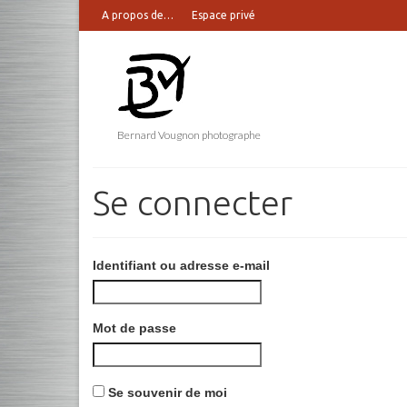
A propos de…
Espace privé
Bernard Vougnon photographe
Se connecter
Identifiant ou adresse e-mail
Mot de passe
Se souvenir de moi