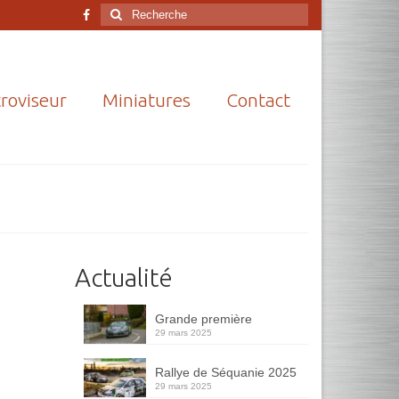
Rechercher
:
roviseur
Miniatures
Contact
Actualité
Grande première
29 mars 2025
Rallye de Séquanie 2025
29 mars 2025