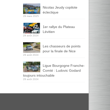
Nicolas Jeudy copilote
éclectique
29 mars 2025
1er rallye du Plateau
Lévitien
29 août 2024
Les chasseurs de points
pour la finale de Nice
29 août 2024
Ligue Bourgogne Franche-
Comté : Ludovic Godard
toujours intouchable
29 août 2024