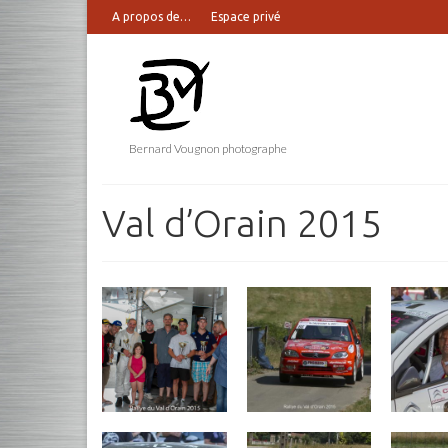
A propos de…
Espace privé
Bernard Vougnon photographe
Val d’Orain 2015