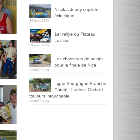
Nicolas Jeudy copilote
éclectique
29 mars 2025
1er rallye du Plateau
Lévitien
29 août 2024
Les chasseurs de points
pour la finale de Nice
29 août 2024
Ligue Bourgogne Franche-
Comté : Ludovic Godard
toujours intouchable
29 août 2024