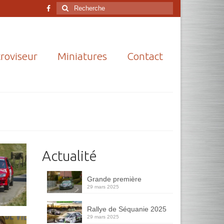
Rechercher
:
roviseur
Miniatures
Contact
Actualité
Grande première
29 mars 2025
Rallye de Séquanie 2025
29 mars 2025