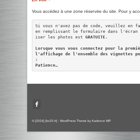
Vous accédez à une zone réservée du site. Pour y acc
Si vous n'avez pas de code, veuillez en fa
en remplissant le formulaire dans l'écran
iser les photos est 
GRATUITE.
Lorsque vous vous connectez pour la premiè
l'affichage de l'ensemble des vignettes pe
:

Patience…
© [2024] [bv25.fr] - WordPress Theme by
Kadence WP