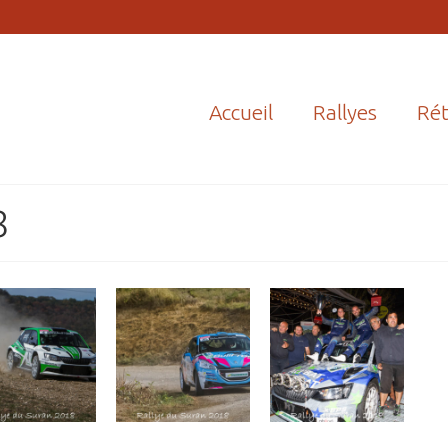
Accueil
Rallyes
Rét
8