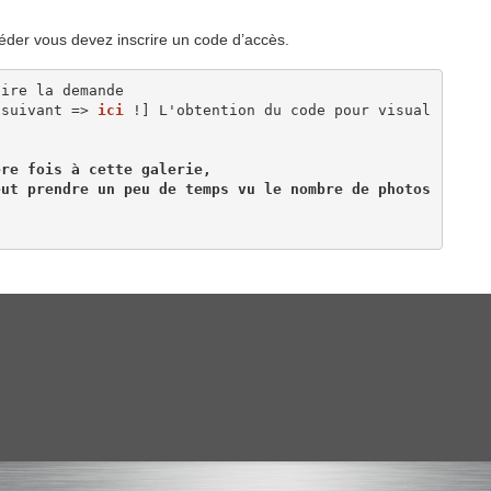
éder vous devez inscrire un code d’accès.
ire la demande 

 suivant => 
ici
 !] L'obtention du code pour visual
re fois à cette galerie, 

ut prendre un peu de temps vu le nombre de photos 