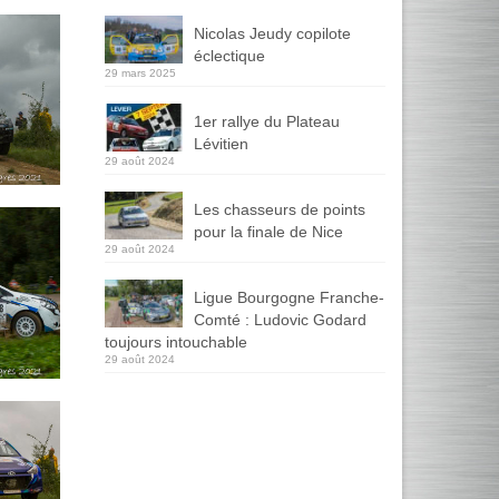
Nicolas Jeudy copilote
éclectique
29 mars 2025
1er rallye du Plateau
Lévitien
29 août 2024
Les chasseurs de points
pour la finale de Nice
29 août 2024
Ligue Bourgogne Franche-
Comté : Ludovic Godard
toujours intouchable
29 août 2024