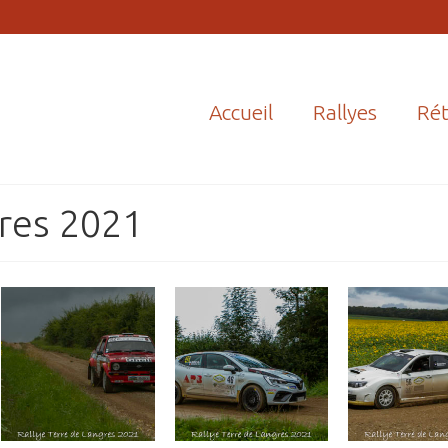
Accueil
Rallyes
Rét
gres 2021