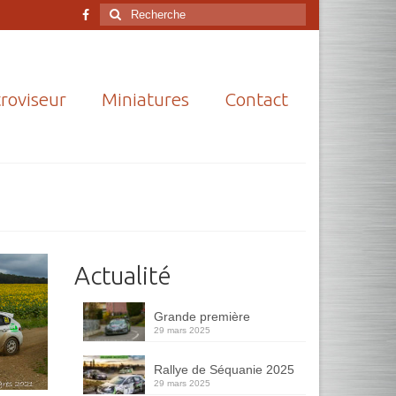
Rechercher
:
roviseur
Miniatures
Contact
Actualité
Grande première
29 mars 2025
Rallye de Séquanie 2025
29 mars 2025