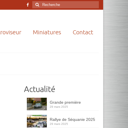
Rechercher
:
roviseur
Miniatures
Contact
Actualité
Grande première
29 mars 2025
Rallye de Séquanie 2025
29 mars 2025