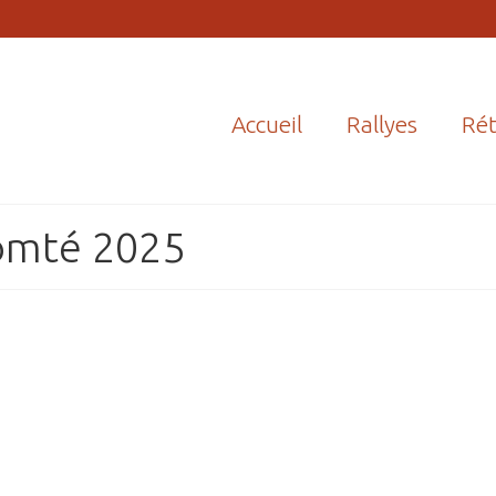
Accueil
Rallyes
Rét
Comté 2025