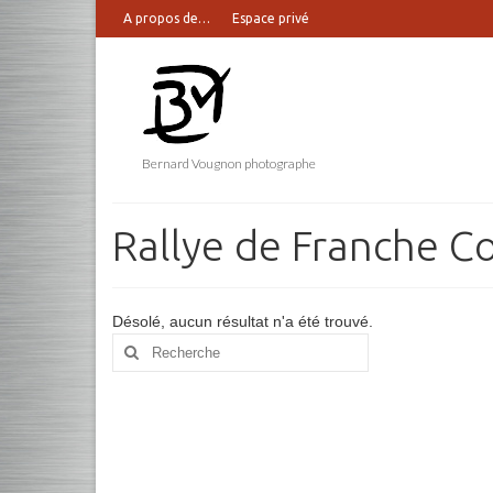
A propos de…
Espace privé
Bernard Vougnon photographe
Rallye de Franche 
Désolé, aucun résultat n'a été trouvé.
Rechercher
: