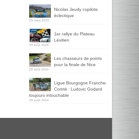
Nicolas Jeudy copilote
éclectique
29 mars 2025
1er rallye du Plateau
Lévitien
29 août 2024
Les chasseurs de points
pour la finale de Nice
29 août 2024
Ligue Bourgogne Franche-
Comté : Ludovic Godard
toujours intouchable
29 août 2024