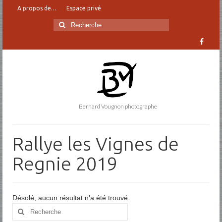
A propos de…
Espace privé
Rechercher
:
Bernard Vougnon photographe
Rallye les Vignes de
Regnie 2019
Désolé, aucun résultat n'a été trouvé.
Rechercher
: