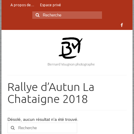
A propos de…
Espace privé
Rechercher
:
Bernard Vougnon photographe
Rallye d’Autun La
Chataigne 2018
Désolé, aucun résultat n'a été trouvé.
Rechercher
: